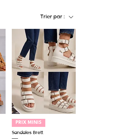
Trier par :
Aperçu rapide
PRIX MINIS
Sandales Brett