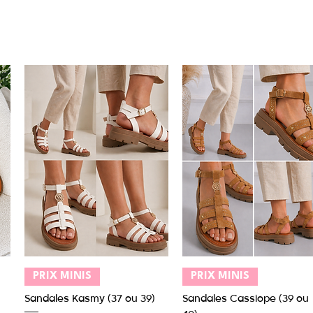
Aperçu rapide
Aperçu rapide
PRIX MINIS
PRIX MINIS
Sandales Kasmy (37 ou 39)
Sandales Cassiope (39 ou