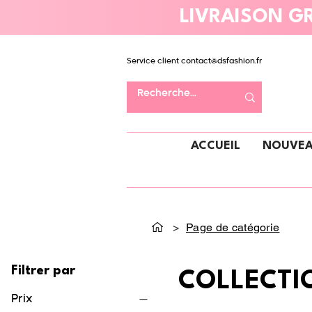
LIVRAISON GR
Service client
contact@dsfashion.fr
ACCUEIL
NOUVEA
>
Page de catégorie
Filtrer par
COLLECTI
Prix