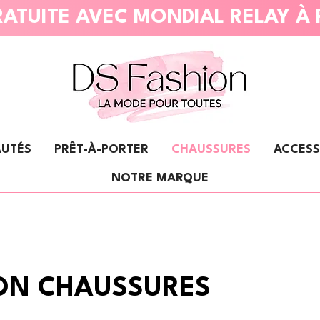
ATUITE AVEC MONDIAL RELAY À 
UTÉS
PRÊT-À-PORTER
CHAUSSURES
ACCESS
NOTRE MARQUE
ON CHAUSSURES