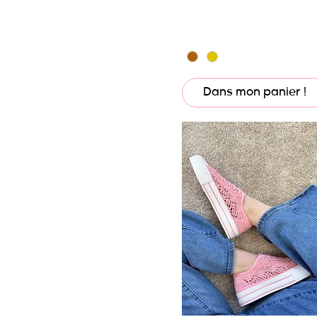
43
Dans mon panier !