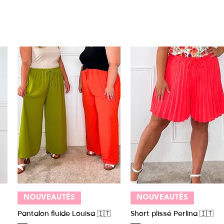
Aperçu rapide
Aperçu rapide
NOUVEAUTÉS
NOUVEAUTÉS
Pantalon fluide Louisa 🇮🇹
Short plissé Perlina 🇮🇹