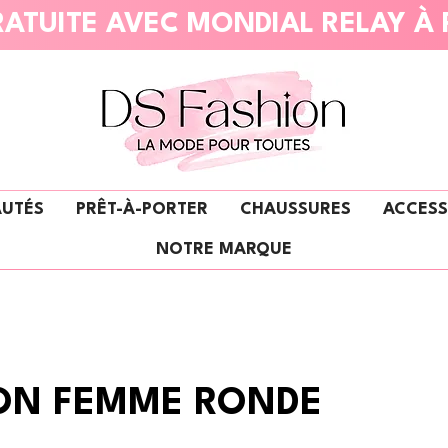
ATUITE AVEC MONDIAL RELAY À 
UTÉS
PRÊT-À-PORTER
CHAUSSURES
ACCESS
NOTRE MARQUE
ON FEMME RONDE