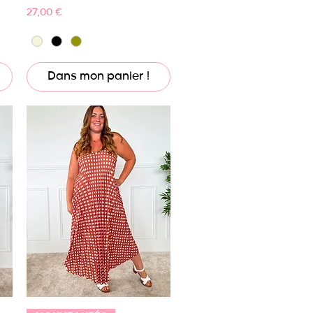
Prix
27,00 €
Dans mon panier !