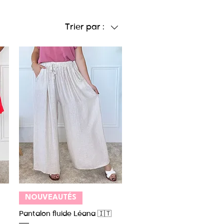
Trier par :
Aperçu rapide
NOUVEAUTÉS
Pantalon fluide Léana 🇮🇹