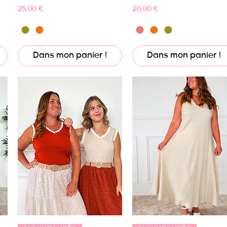
Prix
Prix
25,00 €
20,00 €
Dans mon panier !
Dans mon panier !