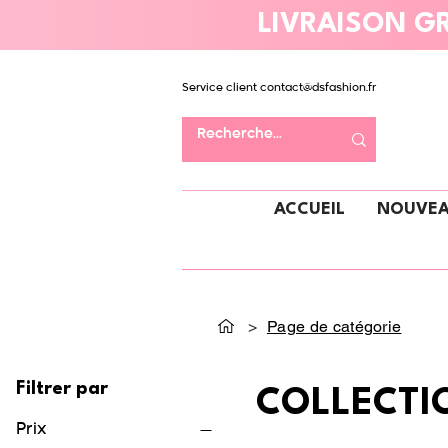
LIVRAISON GR
Service client
contact@dsfashion.fr
ACCUEIL
NOUVEA
>
Page de catégorie
Filtrer par
COLLECTI
Prix