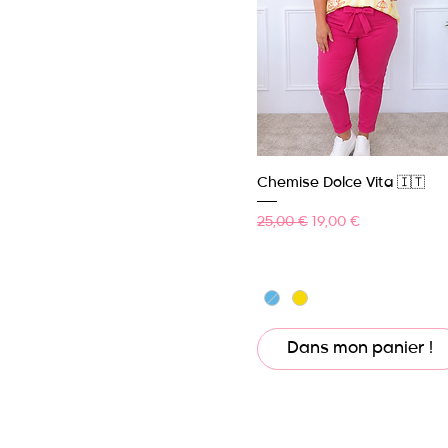
Aperçu rapide
Chemise Dolce Vita 🇮🇹
Prix original
Prix promotionnel
25,00 €
19,00 €
Dans mon panier !