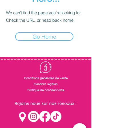
We can’t find the page you’re looking for.
Check the URL, or head back home.
Go Home
Conditions générales de vente
Mentions légales
Politique de confidentialité
Rejoins nous sur nos réseaux :