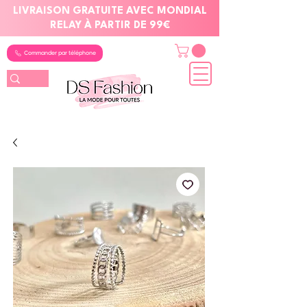
LIVRAISON GRATUITE AVEC MONDIAL
RELAY À PARTIR DE 99€
Commander par téléphone