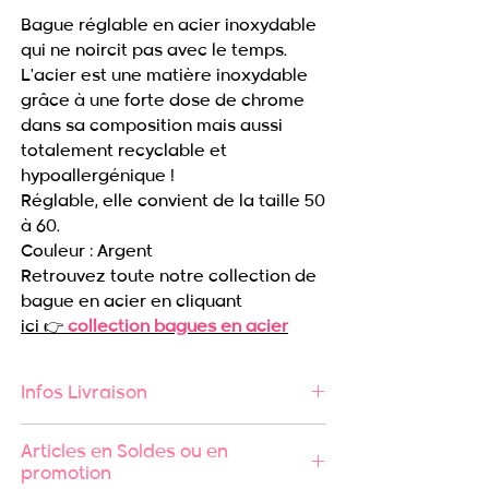
Bague réglable en acier inoxydable
qui ne noircit pas avec le temps.
L'acier est une matière inoxydable
grâce à une forte dose de chrome
dans sa composition mais aussi
totalement recyclable et
hypoallergénique !
Réglable, elle convient de la taille 50
à 60.
Couleur : Argent
Retrouvez toute notre collection de
bague en acier en cliquant
ici 👉
collection bagues en acier
Infos Livraison
🚚 Expédition rapide sous 24/48h
Articles en Soldes ou en
🔄 Retours acceptés
promotion