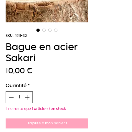
SKU : 1511-32
Bague en acier
Sakari
Prix
10,00 €
Quantité
*
Il ne reste que 1 article(s) en stock
J'ajoute à mon panier !