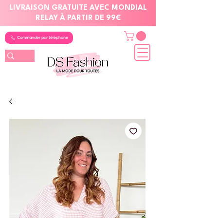
LIVRAISON GRATUITE AVEC MONDIAL
RELAY À PARTIR DE 99€
Commander par téléphone