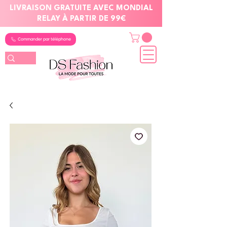
LIVRAISON GRATUITE AVEC MONDIAL
RELAY À PARTIR DE 99€
Commander par téléphone