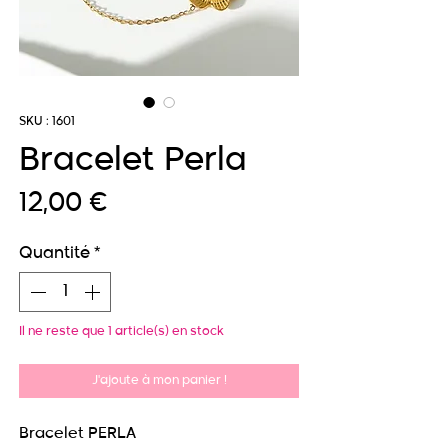
SKU : 1601
Bracelet Perla
Prix
12,00 €
Quantité
*
Il ne reste que 1 article(s) en stock
J'ajoute à mon panier !
Bracelet PERLA