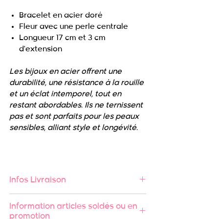
Bracelet en acier doré
Fleur avec une perle centrale
Longueur 17 cm et 3 cm
d'extension
Les bijoux en acier offrent une
durabilité, une résistance à la rouille
et un éclat intemporel, tout en
restant abordables. Ils ne ternissent
pas et sont parfaits pour les peaux
sensibles, alliant style et longévité.
Infos Livraison
🚚 Expédition rapide sous 24/48h
Information articles soldés ou en
🔄 Retours acceptés
promotion