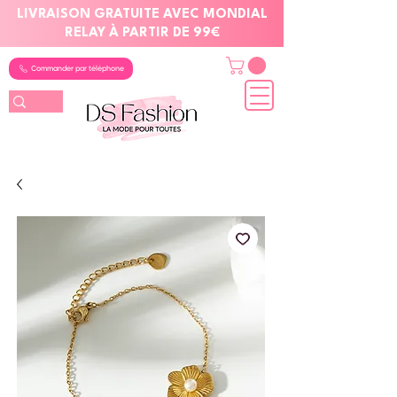
LIVRAISON GRATUITE AVEC MONDIAL
RELAY À PARTIR DE 99€
Commander par téléphone