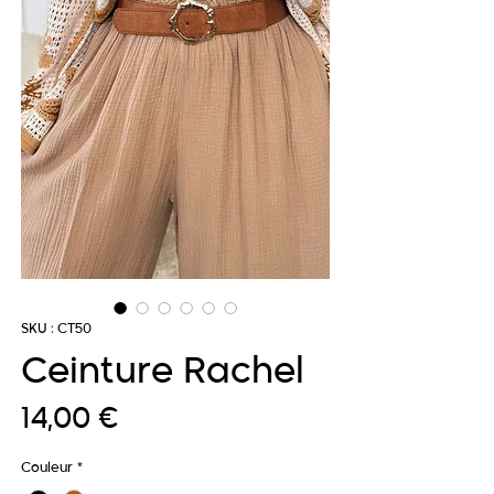
SKU : CT50
Ceinture Rachel
Prix
14,00 €
Couleur
*