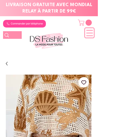
LIVRAISON GRATUITE AVEC MONDIAL
RELAY À PARTIR DE 99€
Commander par téléphone