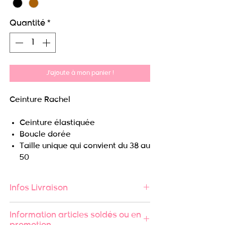
Quantité
*
J'ajoute à mon panier !
Ceinture Rachel
Ceinture élastiquée
Boucle dorée
Taille unique qui convient du 38 au
50
Infos Livraison
🚚 Expédition rapide sous 24/48h
Information articles soldés ou en
🔄 Retours acceptés