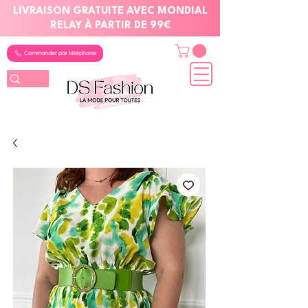
LIVRAISON GRATUITE AVEC MONDIAL
RELAY À PARTIR DE 99€
Commander par téléphone