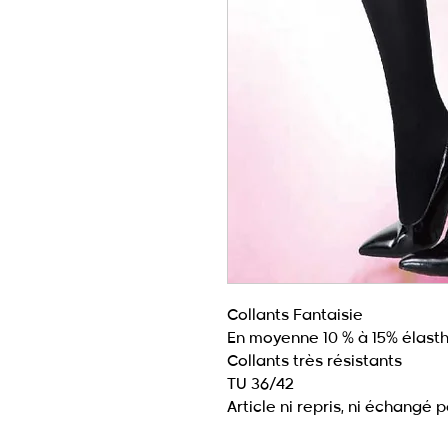
Collants Fantaisie
En moyenne 10 % à 15% élast
Collants très résistants
TU 36/42
Article ni repris, ni échangé 