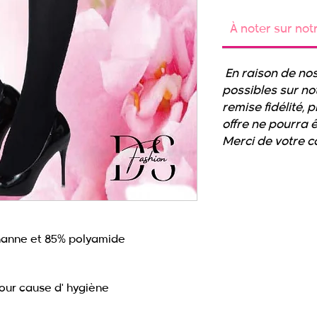
À noter sur not
En raison de nos
possibles sur not
remise fidélité, 
offre ne pourra 
Merci de votre 
hanne et 85% polyamide
pour cause d' hygiène