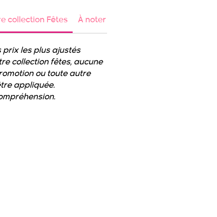
re collection Fêtes
À noter sur notre collection collants
 prix les plus ajustés
re collection fêtes, aucune
promotion ou toute autre
être appliquée.
compréhension.