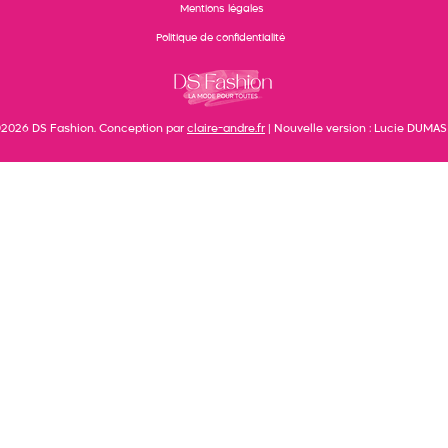
Mentions légales
Politique de confidentialité
2026 DS Fashion. Conception par
claire-andre.fr
| Nouvelle version : Lucie DUMAS