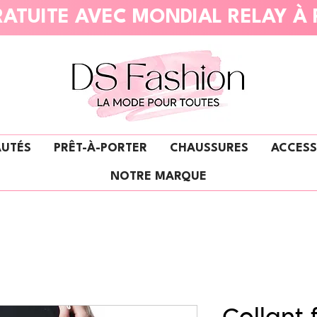
ATUITE AVEC MONDIAL RELAY À 
UTÉS
PRÊT-À-PORTER
CHAUSSURES
ACCESS
NOTRE MARQUE