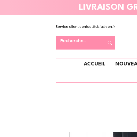
LIVRAISON GR
Service client
contact@dsfashion.fr
ACCUEIL
NOUVEA