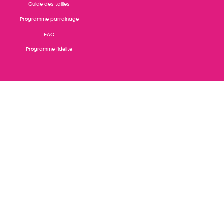
Guide des tailles
Programme parrainage
FAQ
Programme fidélité