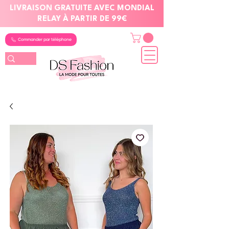
LIVRAISON GRATUITE AVEC MONDIAL
RELAY À PARTIR DE 99€
Commander par téléphone