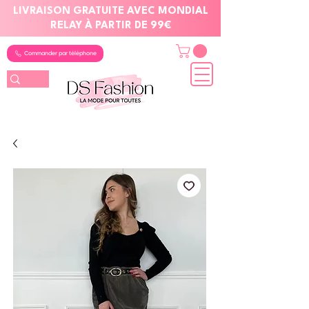
LIVRAISON GRATUITE AVEC MONDIAL
RELAY À PARTIR DE 99€
Commander par téléphone