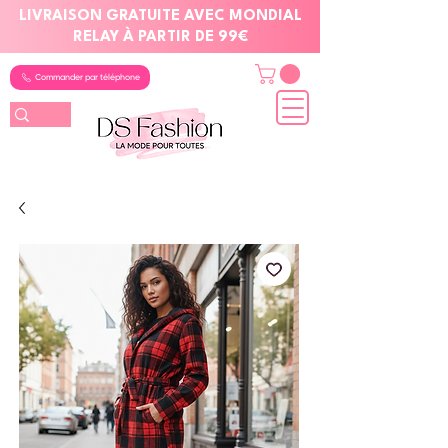
LIVRAISON GRATUITE AVEC MONDIAL
RELAY À PARTIR DE 99€
Commander par téléphone