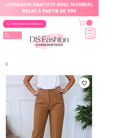
LIVRAISON GRATUITE AVEC MONDIAL
RELAY À PARTIR DE 99€
Commander par téléphone