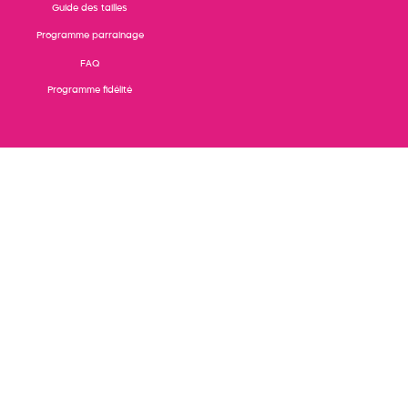
Guide des tailles
Programme parrainage
FAQ
Programme fidélité