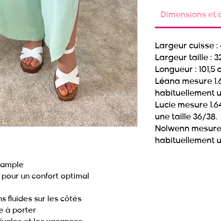
Dimensions et co
Largeur cuisse :
Largeur taille : 
Longueur : 101,5
Léana mesure 1.
habituellement un
Lucie mesure 1.6
une taille 36/38.
Nolwenn mesure 1
habituellement u
e ample
 pour un confort optimal
s fluides sur les côtés
e à porter