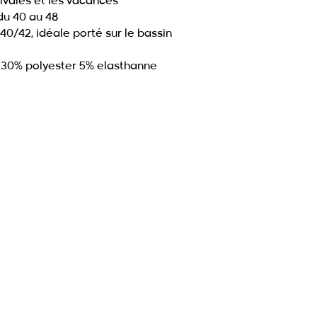
tivales et les vacances
 du 40 au 48
 40/42, idéale porté sur le bassin
 30% polyester 5% elasthanne