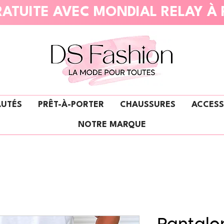
ATUITE AVEC MONDIAL RELAY À 
UTÉS
PRÊT-À-PORTER
CHAUSSURES
ACCESS
NOTRE MARQUE