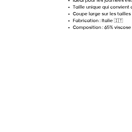
Idéal pour les journées es
Taille unique qui convient
Coupe large sur les tailles
Fabrication : Italie 🇮🇹
Composition : 65% viscose