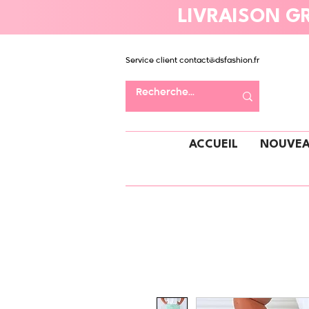
LIVRAISON GR
Service client
contact@dsfashion.fr
ACCUEIL
NOUVEA