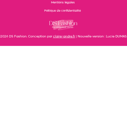
Mentions légales
Politique de confidentialité
2026 DS Fashion. Conception par
claire-andre.fr
| Nouvelle version : Lucie DUMAS