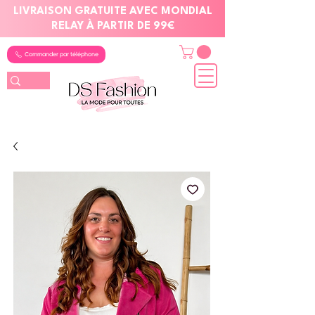
LIVRAISON GRATUITE AVEC MONDIAL
RELAY À PARTIR DE 99€
Commander par téléphone