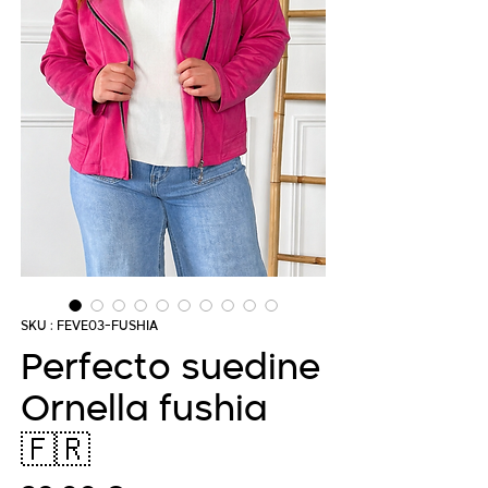
SKU : FEVE03-FUSHIA
Perfecto suedine
Ornella fushia
🇫🇷