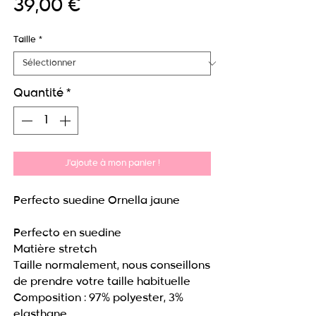
Prix
39,00 €
Taille
*
Quantité
*
J'ajoute à mon panier !
Perfecto suedine Ornella jaune
Perfecto en suedine
Matière stretch
Taille normalement, nous conseillons
de prendre votre taille habituelle
Composition : 97% polyester, 3%
elasthane