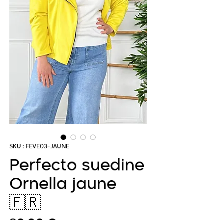
SKU : FEVE03-JAUNE
Perfecto suedine
Ornella jaune
🇫🇷