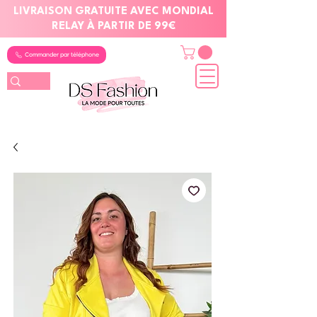
LIVRAISON GRATUITE AVEC MONDIAL
RELAY À PARTIR DE 99€
Commander par téléphone