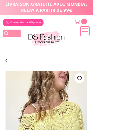
LIVRAISON GRATUITE AVEC MONDIAL
RELAY À PARTIR DE 99€
Commander par téléphone