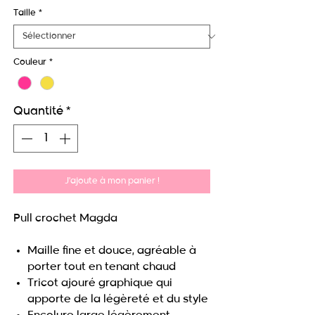
original
promotionnel
Taille
*
Couleur
*
Quantité
*
J'ajoute à mon panier !
Pull crochet Magda
Maille fine et douce, agréable à
porter tout en tenant chaud
Tricot ajouré graphique qui
apporte de la légèreté et du style