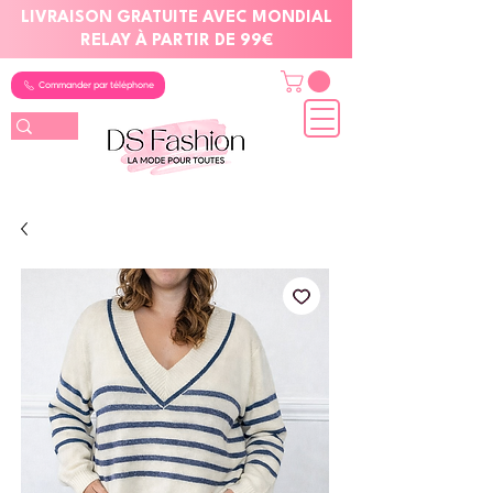
LIVRAISON GRATUITE AVEC MONDIAL
RELAY À PARTIR DE 99€
Commander par téléphone