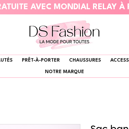
ATUITE AVEC MONDIAL RELAY À 
UTÉS
PRÊT-À-PORTER
CHAUSSURES
ACCESS
NOTRE MARQUE