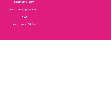
Guide des tailles
Programme parrainage
FAQ
Programme fidélité