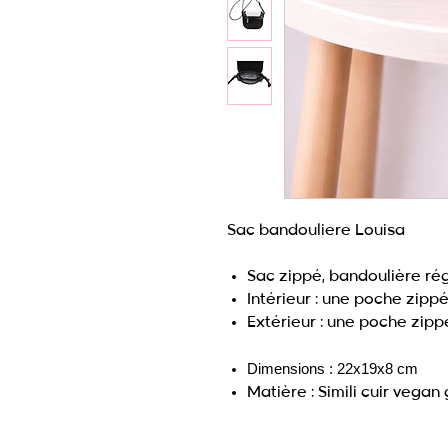
Sac bandouliere Louisa
Sac zippé, bandoulière ré
Intérieur : une poche zipp
Extérieur : une poche zip
Dimensions : 22x19x8 cm
Matière : Simili cuir vegan