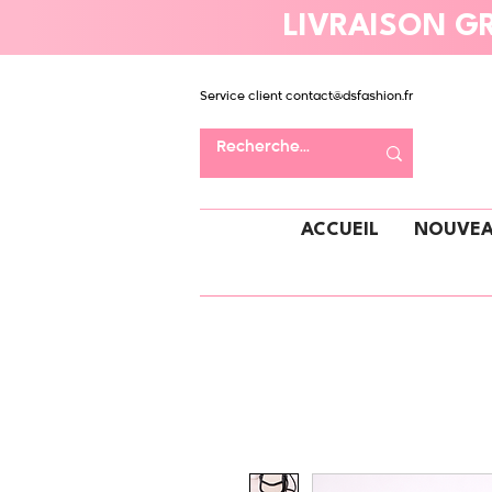
LIVRAISON GR
Service client
contact@dsfashion.fr
ACCUEIL
NOUVEA