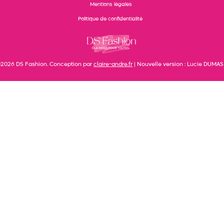
Mentions légales
Politique de confidentialité
2026 DS Fashion. Conception par
claire-andre.fr
| Nouvelle version : Lucie DUMAS