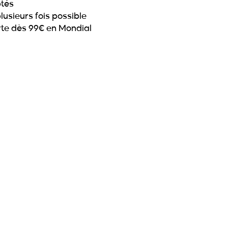
ptés
lusieurs fois possible
erte dès 99€ en Mondial