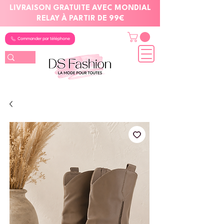
LIVRAISON GRATUITE AVEC MONDIAL
RELAY À PARTIR DE 99€
Commander par téléphone