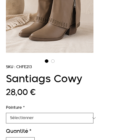
SKU : CHFE213
Santiags Cowy
Prix
28,00 €
Pointure
*
Quantité
*