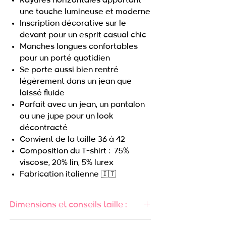
Rayures horizontales apportant
une touche lumineuse et moderne
Inscription décorative sur le
devant pour un esprit casual chic
Manches longues confortables
pour un porté quotidien
Se porte aussi bien rentré
légèrement dans un jean que
laissé fluide
Parfait avec un jean, un pantalon
ou une jupe pour un look
décontracté
Convient de la taille 36 à 42
Composition du T-shirt : 75%
viscose, 20% lin, 5% lurex
Fabrication italienne 🇮🇹
Dimensions et conseils taille :
Largeur poitrine : 51cm