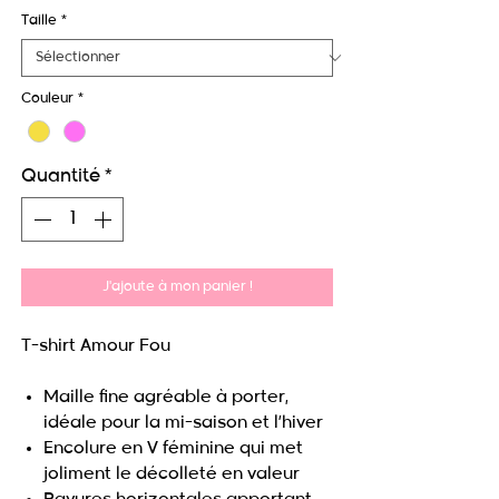
original
promotionnel
Taille
*
Couleur
*
Quantité
*
J'ajoute à mon panier !
T-shirt Amour Fou
Maille fine agréable à porter,
idéale pour la mi-saison et l’hiver
Encolure en V féminine qui met
joliment le décolleté en valeur