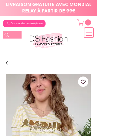
LIVRAISON GRATUITE AVEC MONDIAL
RELAY À PARTIR DE 99€
Commander par téléphone