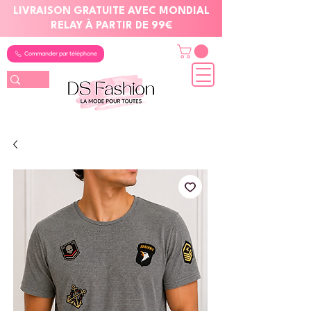
LIVRAISON GRATUITE AVEC MONDIAL
RELAY À PARTIR DE 99€
Commander par téléphone