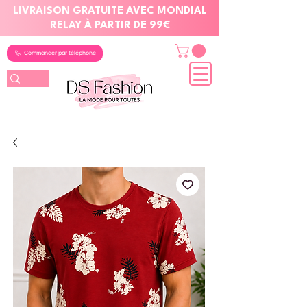
LIVRAISON GRATUITE AVEC MONDIAL
RELAY À PARTIR DE 99€
Commander par téléphone